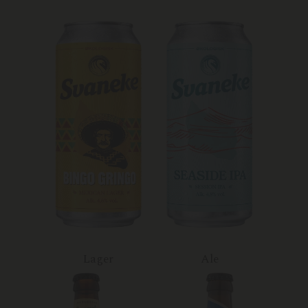
Lager
Ale