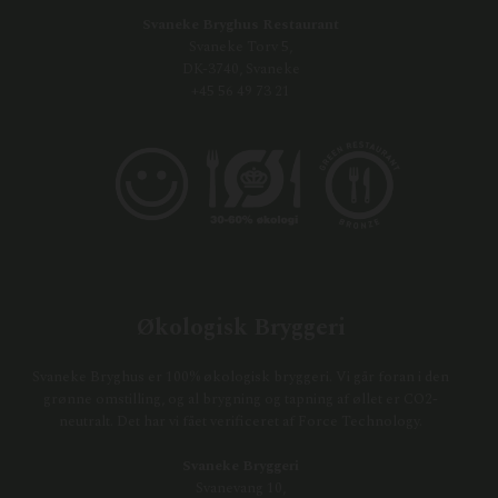
Svaneke Bryghus Restaurant
Svaneke Torv 5,
DK-3740, Svaneke
+45 56 49 73 21
Økologisk Bryggeri
Svaneke Bryghus er 100% økologisk bryggeri. Vi går foran i den
grønne omstilling, og al brygning og tapning af øllet er CO2-
neutralt. Det har vi fået verificeret af Force Technology.
Svaneke Bryggeri
Svanevang 10,