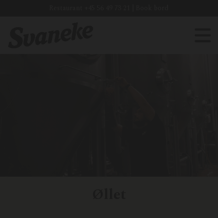
Restaurant
+45 56 49 73 21
|
Book bord
Øllet