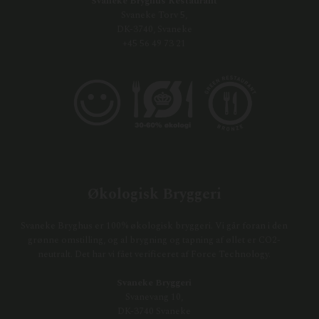
Svaneke Bryghus Restaurant
Svaneke Torv 5,
DK-3740, Svaneke
+45 56 49 73 21
Økologisk Bryggeri
Svaneke Bryghus er 100% økologisk bryggeri. Vi går foran i den
grønne omstilling, og al brygning og tapning af øllet er CO2-
neutralt. Det har vi fået verificeret af Force Technology.
Svaneke Bryggeri
Svanevang 10,
DK-3740 Svaneke