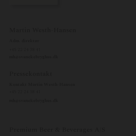
Martin Westh-Hansen
Adm. direktør
+45 22 24 38 41
mh@svanekebryghus.dk
Pressekontakt
Kontakt Martin Westh-Hansen
+45 22 24 38 41
mh@svanekebryghus.dk
Premium Beer & Beverages A/S